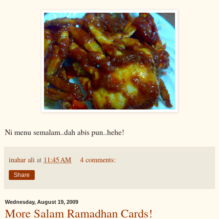
Ni menu semalam..dah abis pun..hehe!
inahar ali
at
11:45 AM
4 comments:
Share
Wednesday, August 19, 2009
More Salam Ramadhan Cards!