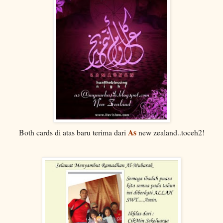
As
Both cards di atas baru terima dari
new zealand..toceh2!