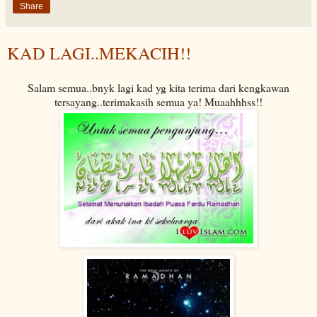
Share
KAD LAGI..MEKACIH!!
Salam semua..bnyk lagi kad yg kita terima dari kengkawan
tersayang..terimakasih semua ya! Muaahhhss!!