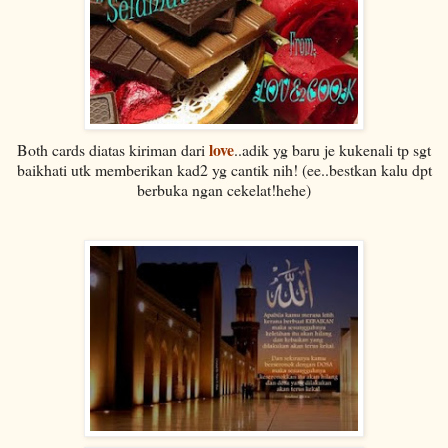
love
Both cards diatas kiriman dari
..adik yg baru je kukenali tp sgt
baikhati utk memberikan kad2 yg cantik nih! (ee..bestkan kalu dpt
berbuka ngan cekelat!hehe)