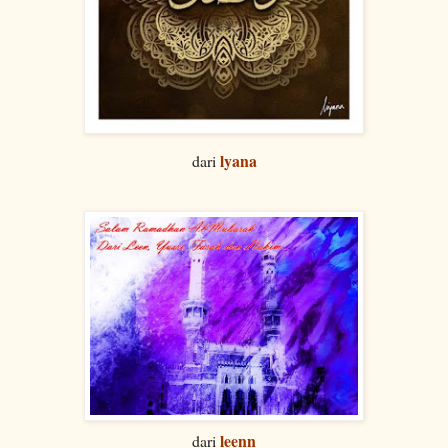
lyana
dari
leenn
dari