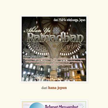
hana jepun
dari