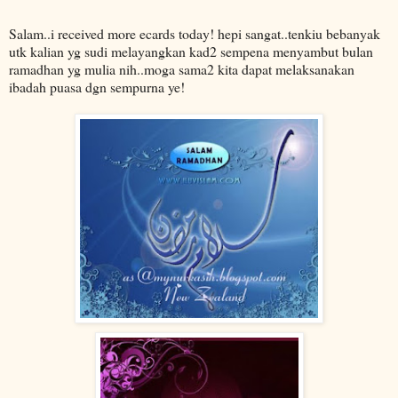
Salam..i received more ecards today! hepi sangat..tenkiu bebanyak
utk kalian yg sudi melayangkan kad2 sempena menyambut bulan
ramadhan yg mulia nih..moga sama2 kita dapat melaksanakan
ibadah puasa dgn sempurna ye!