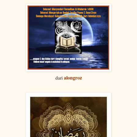
alongroz
dari