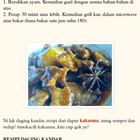
1. Bersihkan ayam. Kemudian gaul dengan semua bahan-bahan di
atas.
2. Perap 30 minit atau lebih. Kemudian grill kan dalam microwave
atau bakar (hana bakar satu jam suhu 180)
.
kakasma
Ni lak daging kandar..resipi dari dapur
..mmg sempoi dan
sedap! timokacih kakasma..kita cnp gak ye!
RESIPI DAGING KANDAR