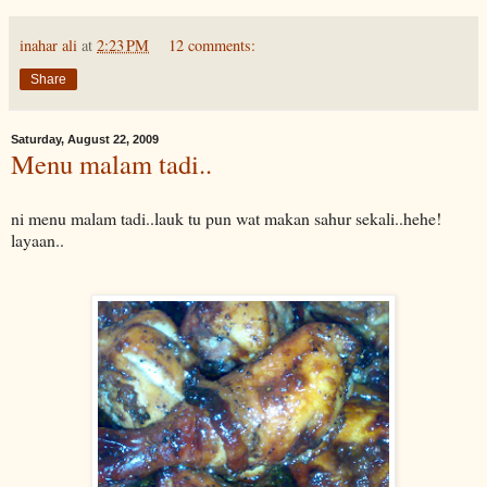
inahar ali
at
2:23 PM
12 comments:
Share
Saturday, August 22, 2009
Menu malam tadi..
ni menu malam tadi..lauk tu pun wat makan sahur sekali..hehe!
layaan..