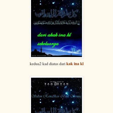
kak ina kl
kedua2 kad diatas dari