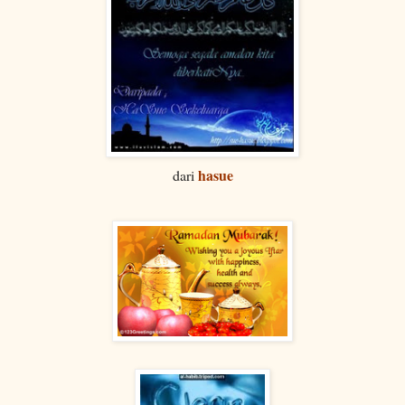
hasue
dari