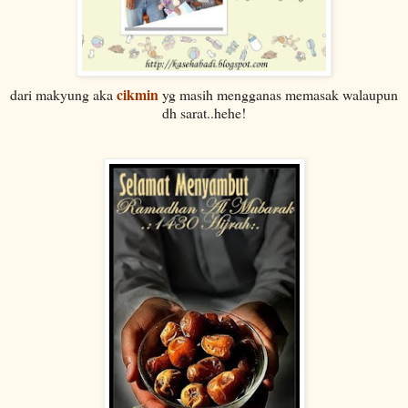
cikmin
dari makyung aka
yg masih mengganas memasak walaupun
dh sarat..hehe!